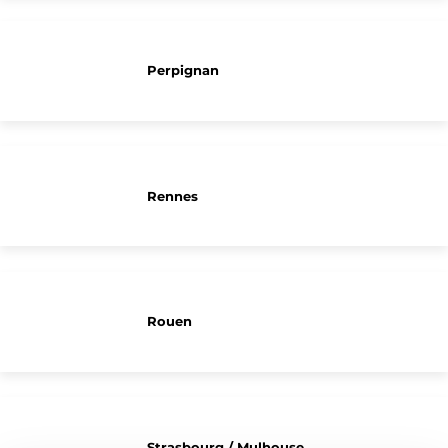
Perpignan
Rennes
Rouen
Strasbourg / Mulhouse