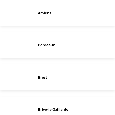
Amiens
Bordeaux
Brest
Brive-la-Gaillarde