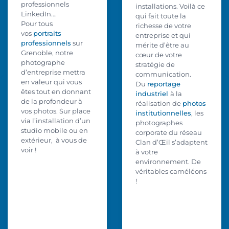
professionnels
installations. Voilà ce
LinkedIn….
qui fait toute la
Pour tous
richesse de votre
vos
portraits
entreprise et qui
professionnels
sur
mérite d’être au
Grenoble, notre
cœur de votre
photographe
stratégie de
d’entreprise mettra
communication.
en valeur qui vous
Du
reportage
êtes tout en donnant
industriel
à la
de la profondeur à
réalisation de
photos
vos photos. Sur place
institutionnelles
, les
via l’installation d’un
photographes
studio mobile ou en
corporate du réseau
extérieur, à vous de
Clan d’Œil s’adaptent
voir !
à votre
environnement. De
véritables caméléons
!