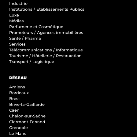
Industrie
Institutions / Etablissements Publics
Luxe
Médias
Parfumerie et Cosmétique
Promoteurs / Agences immobilières
Santé / Pharma
Services
Télécommunications / Informatique
Tourisme / Hôtellerie / Restauration
Transport / Logistique
RÉSEAU
Amiens
Bordeaux
Brest
Brive-la-Gaillarde
Caen
Chalon-sur-Saône
Clermont-Ferrand
Grenoble
Le Mans