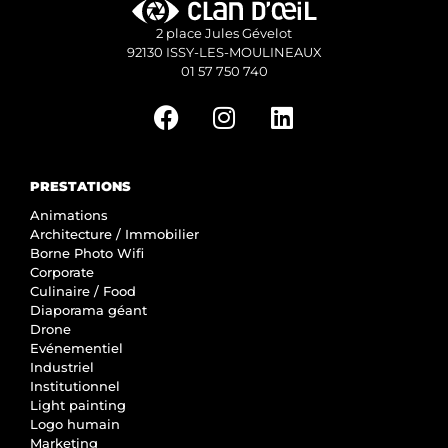
2 place Jules Gévelot
92130 ISSY-LES-MOULINEAUX
01 57 750 740
PRESTATIONS
Animations
Architecture / Immobilier
Borne Photo Wifi
Corporate
Culinaire / Food
Diaporama géant
Drone
Evénementiel
Industriel
Institutionnel
Light painting
Logo humain
Marketing