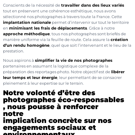
Conscients de la nécessité de
travailler dans des lieux variés
tout en préservant une cohérence esthétique, nous avons
sélectionné nos photographes à travers toute la France. Cette
implantation nationale
permet d’intervenir sur tout le territoire
en
minimisant les frais de déplacements
. Grâce à notre
approche méthodique
, tous nos photographes sont briefés de
manière uniforme via la feuille de route. Cela assure la
création
d’un rendu homogène
, quel que soit l’intervenant et le lieu de la
prestation.
Nous aspirons à
simplifier la vie de nos photographes
partenaires en assumant la logistique complexe de la
préparation des reportages photo. Notre objectif est de
libérer
leur temps et leur énergie
, leur permettant de se consacrer
pleinement à leur expertise sur le terrain.
Notre volonté d’être des
photographes éco-responsables
, nous pousse à renforcer
notre
implication concrète sur nos
engagements sociaux et
environnementaux