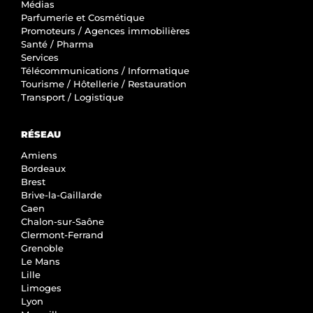
Médias
Parfumerie et Cosmétique
Promoteurs / Agences immobilières
Santé / Pharma
Services
Télécommunications / Informatique
Tourisme / Hôtellerie / Restauration
Transport / Logistique
RÉSEAU
Amiens
Bordeaux
Brest
Brive-la-Gaillarde
Caen
Chalon-sur-Saône
Clermont-Ferrand
Grenoble
Le Mans
Lille
Limoges
Lyon