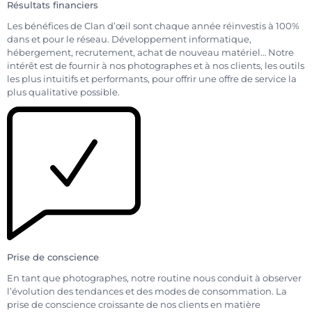
Résultats financiers
Les bénéfices de Clan d’œil sont chaque année réinvestis à 100%
dans et pour le réseau. Développement informatique,
hébergement, recrutement, achat de nouveau matériel… Notre
intérêt est de fournir à nos photographes et à nos clients, les outils
les plus intuitifs et performants, pour offrir une offre de service la
plus qualitative possible.
Prise de conscience
En tant que photographes, notre routine nous conduit à observer
l’évolution des tendances et des modes de consommation. La
prise de conscience croissante de nos clients en matière