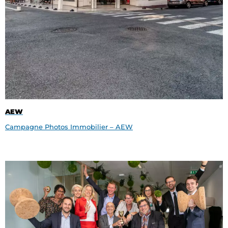
AEW
Campagne Photos Immobilier – AEW