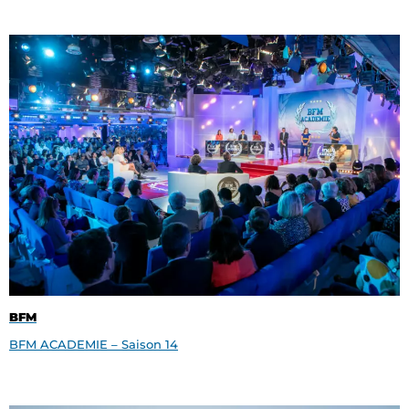
BFM
BFM ACADEMIE – Saison 14