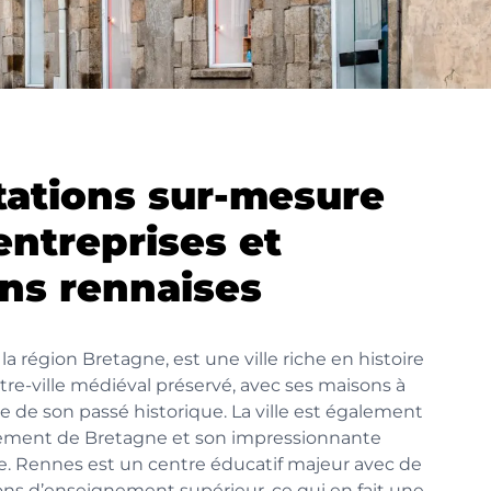
tations sur-mesure
entreprises et
ons rennaises
la région Bretagne, est une ville riche en histoire
tre-ville médiéval préservé, avec ses maisons à
de son passé historique. La ville est également
lement de Bretagne et son impressionnante
re. Rennes est un centre éducatif majeur avec de
ns d’enseignement supérieur, ce qui en fait une