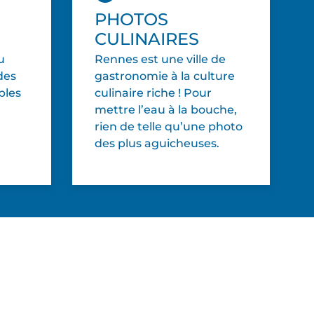
PHOTOS
CULINAIRES
u
Rennes est une ville de
des
gastronomie à la culture
bles
culinaire riche ! Pour
mettre l’eau à la bouche,
rien de telle qu’une photo
des plus aguicheuses.