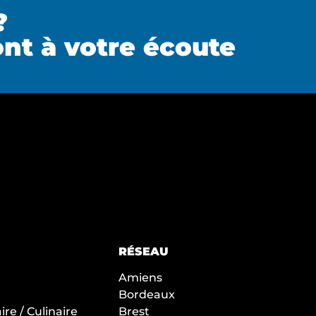
?
nt à votre écoute
RÉSEAU
Amiens
Bordeaux
re / Culinaire
Brest