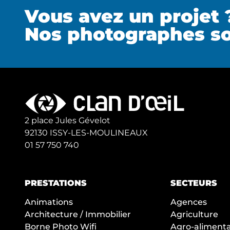
Vous avez un projet 
Nos photographes so
2 place Jules Gévelot
92130 ISSY-LES-MOULINEAUX
01 57 750 740
PRESTATIONS
SECTEURS
Animations
Agences
Architecture / Immobilier
Agriculture
Borne Photo Wifi
Agro-alimentai