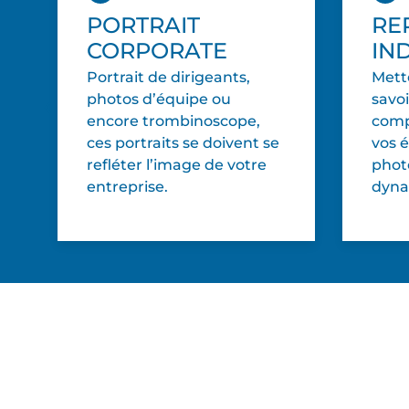
PORTRAIT
RE
CORPORATE
IN
Portrait de dirigeants,
Mett
photos d’équipe ou
savoi
encore trombinoscope,
comp
ces portraits se doivent se
vos 
refléter l’image de votre
photo
entreprise.
dynam