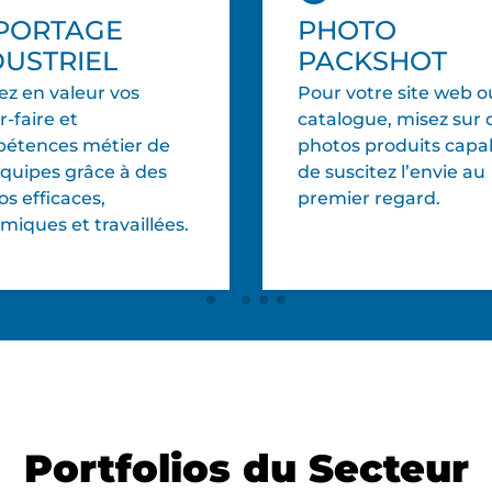
PORTAGE
PHOTO
DUSTRIEL
PACKSHOT
ez en valeur vos
Pour votre site web o
r-faire et
catalogue, misez sur 
étences métier de
photos produits capa
équipes grâce à des
de suscitez l’envie au
s efficaces,
premier regard.
iques et travaillées.
Portfolios du Secteur