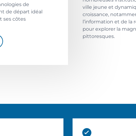
hnologies de
ville jeune et dynam
nt de départ idéal
croissance, notammen
t ses côtes
l’information et de la
pour explorer la magn
pittoresques.