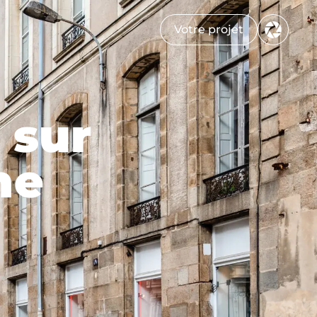
Votre projet
 sur
ne