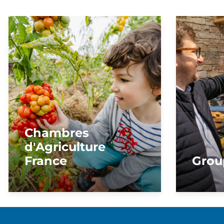
Chambres
d'Agriculture
France
Grou