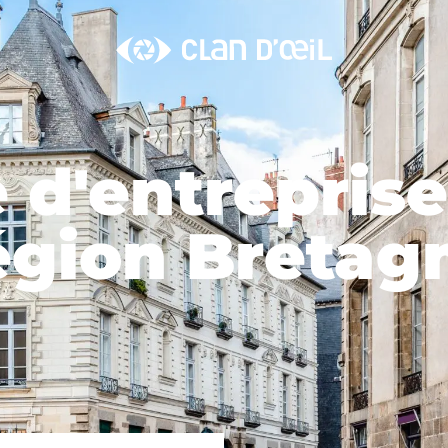
d'entreprise
égion Bretag