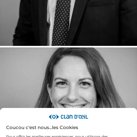
Coucou c'est nous...les Cookies
Pour offrir les meilleures expériences, nous utilisons des