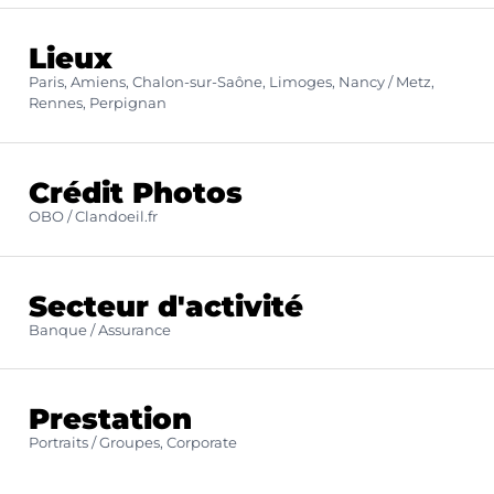
Lieux
Paris, Amiens, Chalon-sur-Saône, Limoges, Nancy / Metz,
Rennes, Perpignan
Crédit Photos
OBO / Clandoeil.fr
Secteur d'activité
Banque / Assurance
Prestation
Portraits / Groupes, Corporate