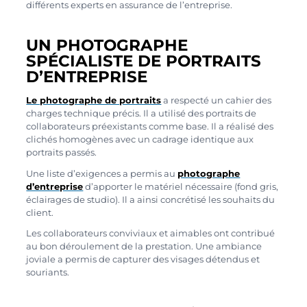
différents experts en assurance de l’entreprise.
UN PHOTOGRAPHE
SPÉCIALISTE DE PORTRAITS
D’ENTREPRISE
Le photographe de portraits
a respecté un cahier des
charges technique précis. Il a utilisé des portraits de
collaborateurs préexistants comme base. Il a réalisé des
clichés homogènes avec un cadrage identique aux
portraits passés.
Une liste d’exigences a permis au
photographe
d’entreprise
d’apporter le matériel nécessaire (fond gris,
éclairages de studio). Il a ainsi concrétisé les souhaits du
client.
Les collaborateurs conviviaux et aimables ont contribué
au bon déroulement de la prestation. Une ambiance
joviale a permis de capturer des visages détendus et
souriants.