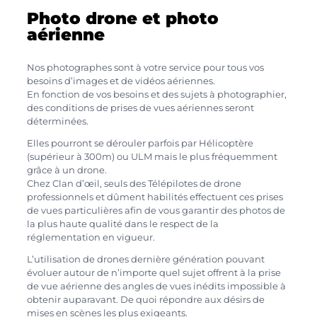
Photo drone et photo
aérienne
Nos photographes sont à votre service pour tous vos
besoins d’images et de vidéos aériennes.
En fonction de vos besoins et des sujets à photographier,
des conditions de prises de vues aériennes seront
déterminées.
Elles pourront se dérouler parfois par Hélicoptère
(supérieur à 300m) ou ULM mais le plus fréquemment
grâce à un drone.
Chez Clan d’œil, seuls des Télépilotes de drone
professionnels et dûment habilités effectuent ces prises
de vues particulières afin de vous garantir des photos de
la plus haute qualité dans le respect de la
réglementation en vigueur.
L’utilisation de drones dernière génération pouvant
évoluer autour de n’importe quel sujet offrent à la prise
de vue aérienne des angles de vues inédits impossible à
obtenir auparavant. De quoi répondre aux désirs de
mises en scènes les plus exigeants.