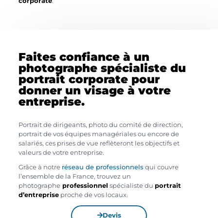
corporate
.
Faites confiance à un
photographe spécialiste du
portrait corporate pour
donner un visage à votre
entreprise.
Portrait de dirigeants, photo du comité de direction,
portrait de vos équipes managériales ou encore de
salariés, ces prises de vue reflèteront les objectifs et
valeurs de votre entreprise.
Grâce à notre
réseau de professionnels
qui couvre
l’ensemble de la France, trouvez un
photographe
professionnel
spécialiste du
portrait
d’entreprise
proche de vos locaux.
Devis