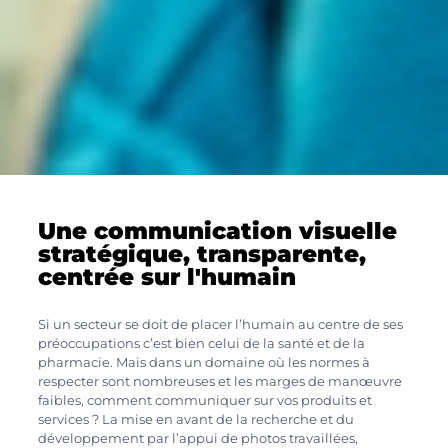
Une communication visuelle
stratégique, transparente,
centrée sur l'humain
Si un secteur se doit de placer l’humain au centre de ses
préoccupations c’est bien celui de la santé et de la
pharmacie. Mais dans un domaine où les normes à
respecter sont nombreuses et les marges de manœuvre
faibles, comment communiquer sur vos produits et
services ? La mise en avant de la recherche et du
développement par l’appui de photos travaillées,