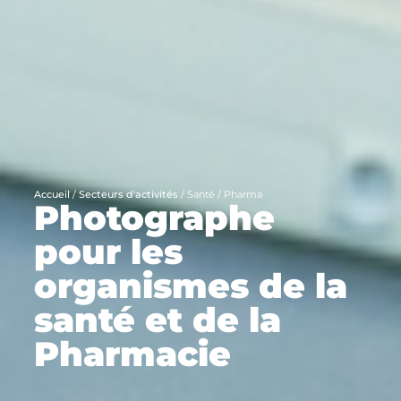
Accueil
/
Secteurs d'activités
/
Santé / Pharma
Photographe
pour les
organismes de la
santé et de la
Pharmacie