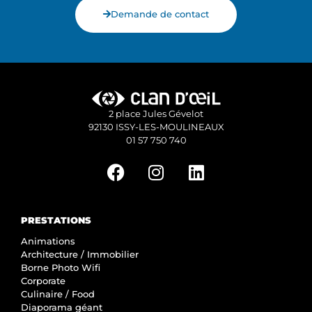
Demande de contact
2 place Jules Gévelot
92130 ISSY-LES-MOULINEAUX
01 57 750 740
PRESTATIONS
Animations
Architecture / Immobilier
Borne Photo Wifi
Corporate
Culinaire / Food
Diaporama géant