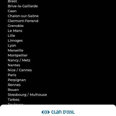
Brest
Brive-la-Gaillarde
Caen
Chalon-sur-Saône
Clermont-Ferrand
Grenoble
Le Mans
Lille
Limoges
Lyon
Marseille
Montpellier
Nancy / Metz
Nantes
Nice / Cannes
Paris
Perpignan
Rennes
Rouen
Strasbourg / Mulhouse
Tarbes
Toulouse