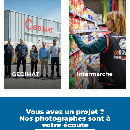
GEDIMAT
Intermarché
Vous avez un projet ?
Nos photographes sont à
votre écoute