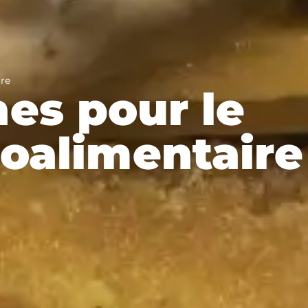
ire
es pour le
oalimentaire