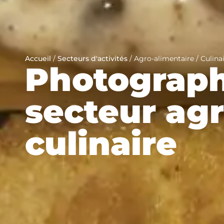
Accueil
/
Secteurs d'activités
/
Agro-alimentaire / Culina
Photograph
secteur agr
culinaire