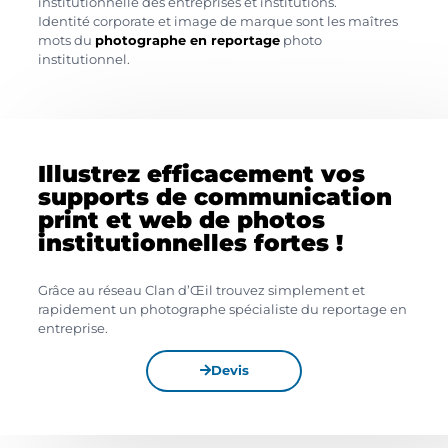
institutionnelle des entreprises et institutions.
Identité corporate et image de marque sont les maîtres
mots du
photographe en reportage
photo
institutionnel.
Illustrez efficacement vos
supports de communication
print et web de photos
institutionnelles fortes !
Grâce au réseau Clan d’Œil trouvez simplement et
rapidement un photographe spécialiste du reportage en
entreprise.
Devis