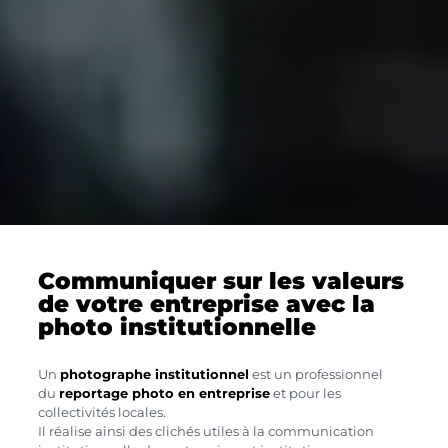
Communiquer sur les valeurs
de votre entreprise avec la
photo institutionnelle
Un
photographe institutionnel
est un professionnel
du
reportage photo en entreprise
et pour les
collectivités locales.
Il réalise ainsi des clichés utiles à la communication