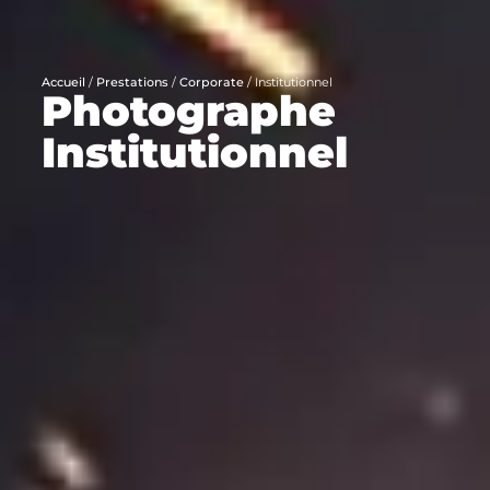
Accueil
/
Prestations
/
Corporate
/
Institutionnel
Photographe
Institutionnel