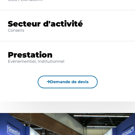
Secteur d'activité
Conseils
Prestation
Evénementiel, Institutionnel
Demande de devis