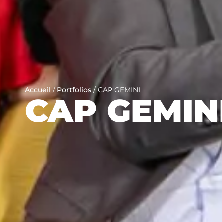
Accueil
/
Portfolios
/
CAP GEMINI
CAP GEMIN