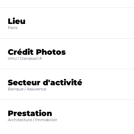
Lieu
Paris
Crédit Photos
VHU / Clandoeil.fr
Secteur d'activité
Banque / Assurance
Prestation
Architecture / Immobilier