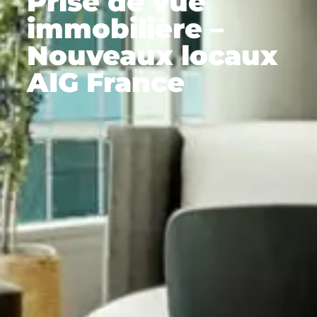
Prise de vue
immobilière –
Nouveaux locaux
AIG France