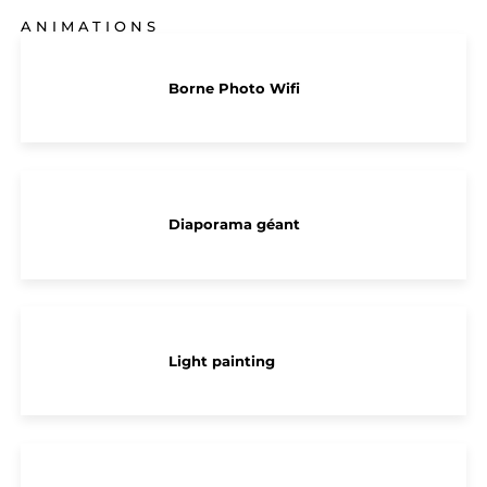
ANIMATIONS
Borne Photo Wifi
Diaporama géant
Light painting