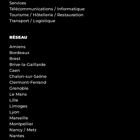
Services
Télécommunications / Informatique
Tourisme / Hôtellerie / Restauration
Transport / Logistique
RÉSEAU
Amiens
Bordeaux
Brest
Brive-la-Gaillarde
Caen
Chalon-sur-Saône
Clermont-Ferrand
Grenoble
Le Mans
Lille
Limoges
Lyon
Marseille
Montpellier
Nancy / Metz
Nantes