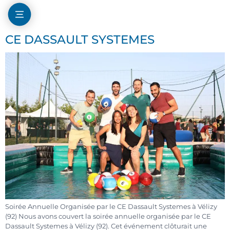
CE DASSAULT SYSTEMES
Soirée Annuelle Organisée par le CE Dassault Systemes à Vélizy
(92) Nous avons couvert la soirée annuelle organisée par le CE
Dassault Systemes à Vélizy (92). Cet événement clôturait une