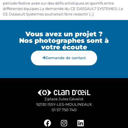
période festive axée sur des défis artistiques et sportifs entre
différentes équipes La demande du CE DASSAULT SYSTEMES: Le
CE Dassault Systemes souhaitait faire ressortir […]
Vous avez un projet ?
Nos photographes sont à
votre écoute
Demande de contact
2 place Jules Gévelot
92130 ISSY-LES-MOULINEAUX
01 57 750 740