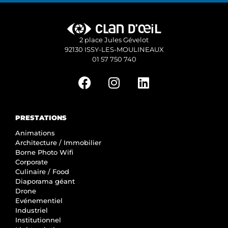
2 place Jules Gévelot
92130 ISSY-LES-MOULINEAUX
01 57 750 740
PRESTATIONS
Animations
Architecture / Immobilier
Borne Photo Wifi
Corporate
Culinaire / Food
Diaporama géant
Drone
Evénementiel
Industriel
Institutionnel