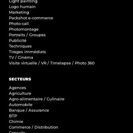
Light painting
Logo humain
Marketing
Packshot e-commerce
Photo-call
Photomontage
Portraits / Groupes
Publicité
Techniques
Tirages immédiats
TV / Cinéma
Visite virtuelle / VR / Timelapse / Photo 360
SECTEURS
Agences
Agriculture
Agro-alimentaire / Culinaire
Automobile
Banque / Assurance
BTP
Chimie
Commerce / Distribution
Conseils