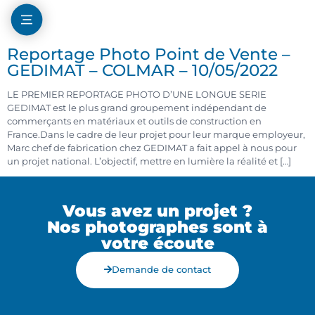
Reportage Photo Point de Vente –
GEDIMAT – COLMAR – 10/05/2022
LE PREMIER REPORTAGE PHOTO D’UNE LONGUE SERIE
GEDIMAT est le plus grand groupement indépendant de
commerçants en matériaux et outils de construction en
France.Dans le cadre de leur projet pour leur marque employeur,
Marc chef de fabrication chez GEDIMAT a fait appel à nous pour
un projet national. L’objectif, mettre en lumière la réalité et […]
Vous avez un projet ?
Nos photographes sont à
votre écoute
Demande de contact