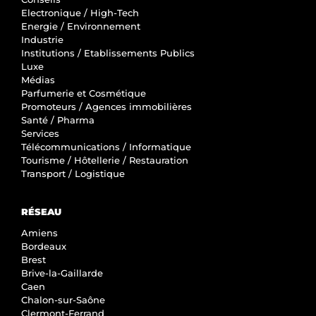
Electronique / High-Tech
Energie / Environnement
Industrie
Institutions / Etablissements Publics
Luxe
Médias
Parfumerie et Cosmétique
Promoteurs / Agences immobilières
Santé / Pharma
Services
Télécommunications / Informatique
Tourisme / Hôtellerie / Restauration
Transport / Logistique
RÉSEAU
Amiens
Bordeaux
Brest
Brive-la-Gaillarde
Caen
Chalon-sur-Saône
Clermont-Ferrand