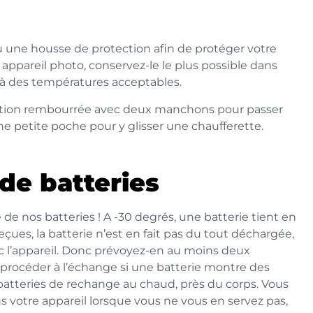
ou une housse de protection afin de protéger votre
e appareil photo, conservez-le le plus possible dans
ut à des températures acceptables.
tection rembourrée avec deux manchons pour passer
e petite poche pour y glisser une chaufferette.
de batteries
é de nos batteries ! A -30 degrés, une batterie tient en
es, la batterie n’est en fait pas du tout déchargée,
 l’appareil. Donc prévoyez-en au moins deux
procéder à l’échange si une batterie montre des
 batteries de rechange au chaud, près du corps. Vous
s votre appareil lorsque vous ne vous en servez pas,