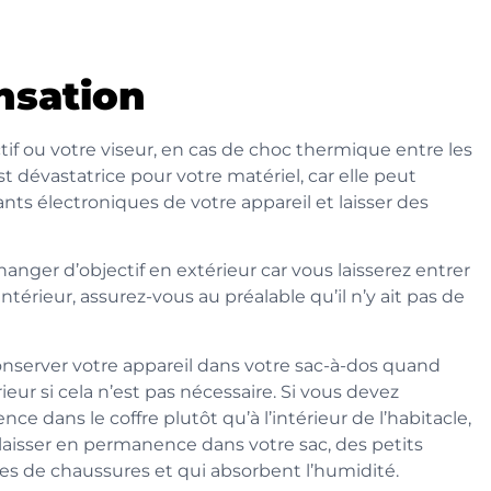
nsation
if ou votre viseur, en cas de choc thermique entre les
st dévastatrice pour votre matériel, car elle peut
s électroniques de votre appareil et laisser des
nger d’objectif en extérieur car vous laisserez entrer
n intérieur, assurez-vous au préalable qu’il n’y ait pas de
 conserver votre appareil dans votre sac-à-dos quand
érieur si cela n’est pas nécessaire. Si vous devez
ce dans le coffre plutôt qu’à l’intérieur de l’habitacle,
 laisser en permanence dans votre sac, des petits
tes de chaussures et qui absorbent l’humidité.