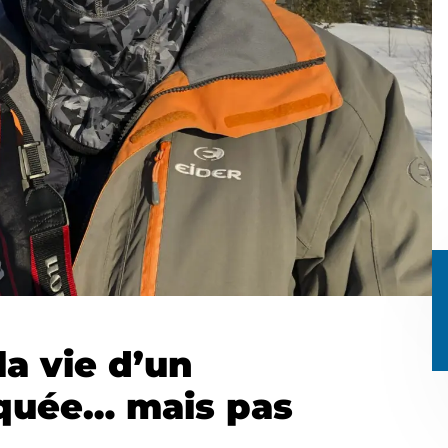
la vie d’un
quée… mais pas