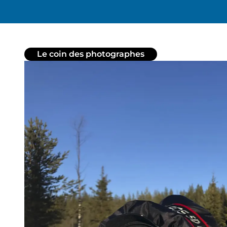
Le coin des photographes