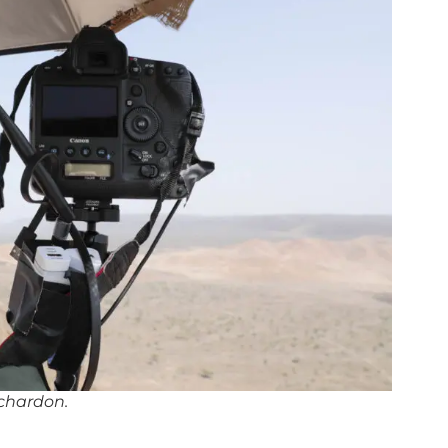
ichardon.