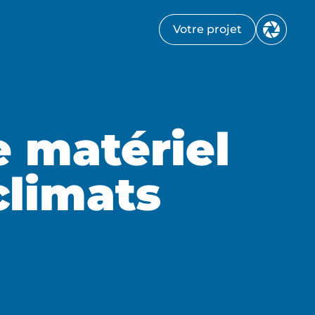
Votre projet
 matériel
climats