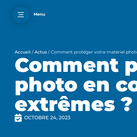
Menu
Accueil
/
Actus
/
Comment protéger votre matériel photo
Comment pr
photo en co
extrêmes ?
OCTOBRE 24, 2023