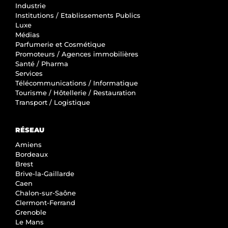
Industrie
Institutions / Etablissements Publics
Luxe
Médias
Parfumerie et Cosmétique
Promoteurs / Agences immobilières
Santé / Pharma
Services
Télécommunications / Informatique
Tourisme / Hôtellerie / Restauration
Transport / Logistique
RÉSEAU
Amiens
Bordeaux
Brest
Brive-la-Gaillarde
Caen
Chalon-sur-Saône
Clermont-Ferrand
Grenoble
Le Mans