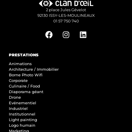
2 place Jules Gévelot
92130 ISSY-LES-MOULINEAUX
01 57 750 740
PRESTATIONS
Animations
Architecture / Immobilier
Borne Photo Wifi
Corporate
Culinaire / Food
Diaporama géant
Drone
Evénementiel
Industriel
Institutionnel
Light painting
Logo humain
Marketing