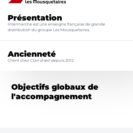
Présentation
Intermarché est une enseigne française de grande
distribution du groupe Les Mousquetaires.
Ancienneté
Client chez Clan d’œil depuis 2012
Objectifs globaux de
l'accompagnement