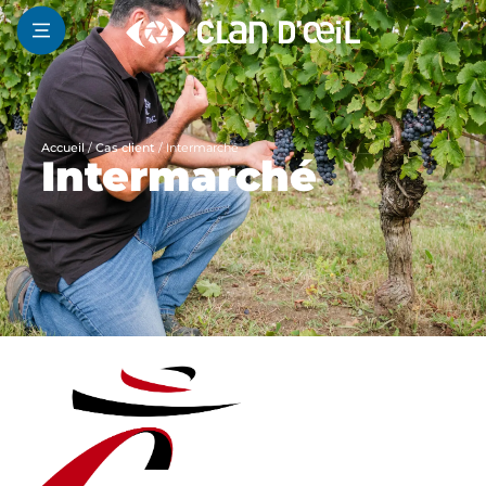
Accueil
/
Cas client
/
Intermarché
Intermarché