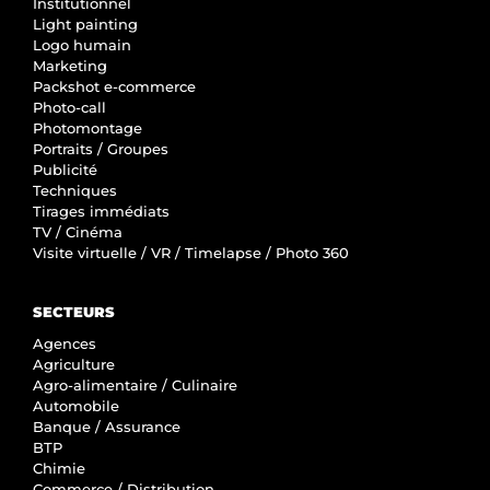
Institutionnel
Light painting
Logo humain
Marketing
Packshot e-commerce
Photo-call
Photomontage
Portraits / Groupes
Publicité
Techniques
Tirages immédiats
TV / Cinéma
Visite virtuelle / VR / Timelapse / Photo 360
SECTEURS
Agences
Agriculture
Agro-alimentaire / Culinaire
Automobile
Banque / Assurance
BTP
Chimie
Commerce / Distribution