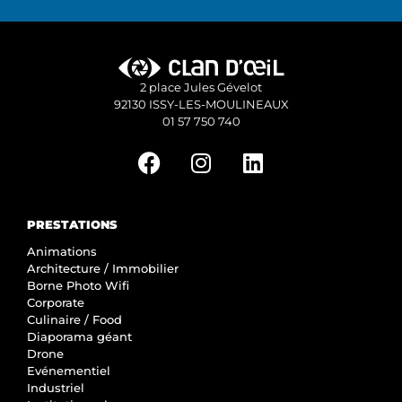
2 place Jules Gévelot
92130 ISSY-LES-MOULINEAUX
01 57 750 740
PRESTATIONS
Animations
Architecture / Immobilier
Borne Photo Wifi
Corporate
Culinaire / Food
Diaporama géant
Drone
Evénementiel
Industriel