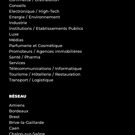
Conseils
Electronique / High-Tech
Energie / Environnement
Industrie
Institutions / Etablissements Publics
Luxe
Médias
Parfumerie et Cosmétique
Promoteurs / Agences immobilières
Santé / Pharma
Services
Télécommunications / Informatique
Tourisme / Hôtellerie / Restauration
Transport / Logistique
RÉSEAU
Amiens
Bordeaux
Brest
Brive-la-Gaillarde
Caen
Chalon-sur-Saône