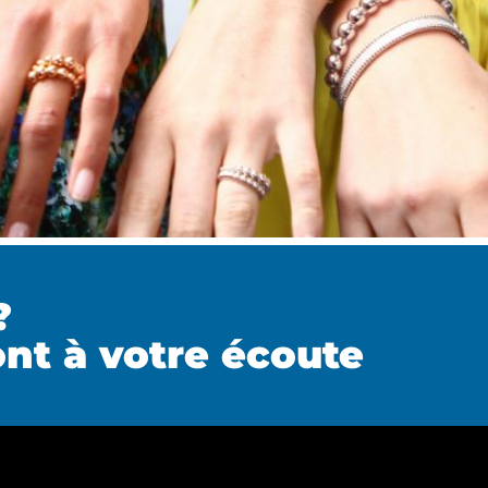
?
nt à votre écoute