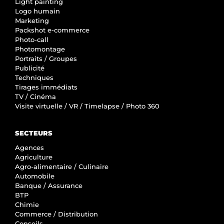
Light painting
Logo humain
Marketing
Packshot e-commerce
Photo-call
Photomontage
Portraits / Groupes
Publicité
Techniques
Tirages immédiats
TV / Cinéma
Visite virtuelle / VR / Timelapse / Photo 360
SECTEURS
Agences
Agriculture
Agro-alimentaire / Culinaire
Automobile
Banque / Assurance
BTP
Chimie
Commerce / Distribution
Conseils