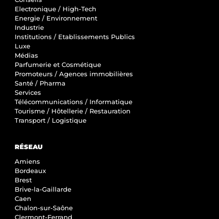
Electronique / High-Tech
Energie / Environnement
Industrie
Institutions / Etablissements Publics
Luxe
Médias
Parfumerie et Cosmétique
Promoteurs / Agences immobilières
Santé / Pharma
Services
Télécommunications / Informatique
Tourisme / Hôtellerie / Restauration
Transport / Logistique
RÉSEAU
Amiens
Bordeaux
Brest
Brive-la-Gaillarde
Caen
Chalon-sur-Saône
Clermont-Ferrand