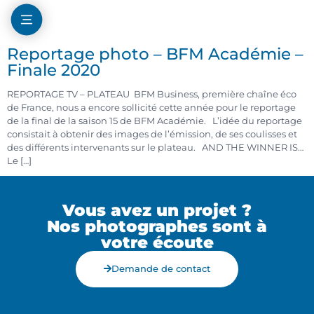
Reportage photo – BFM Académie –
Finale 2020
REPORTAGE TV – PLATEAU BFM Business, première chaîne éco
de France, nous a encore sollicité cette année pour le reportage
de la final de la saison 15 de BFM Académie. L’idée du reportage
consistait à obtenir des images de l’émission, de ses coulisses et
des différents intervenants sur le plateau. AND THE WINNER IS…
Le […]
Vous avez un projet ?
Nos photographes sont à
votre écoute
Demande de contact