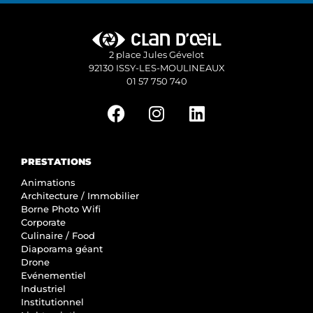
2 place Jules Gévelot
92130 ISSY-LES-MOULINEAUX
01 57 750 740
PRESTATIONS
Animations
Architecture / Immobilier
Borne Photo Wifi
Corporate
Culinaire / Food
Diaporama géant
Drone
Evénementiel
Industriel
Institutionnel