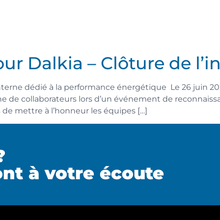
r Dalkia – Clôture de l’i
terne dédié à la performance énergétique Le 26 juin 2025
 de collaborateurs lors d’un événement de reconnaissa
s de mettre à l’honneur les équipes […]
?
nt à votre écoute