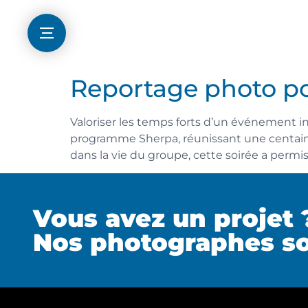
Menu
Reportage photo pou
Valoriser les temps forts d’un événement in
programme Sherpa, réunissant une centaine
dans la vie du groupe, cette soirée a permi
Vous avez un projet 
Nos photographes so