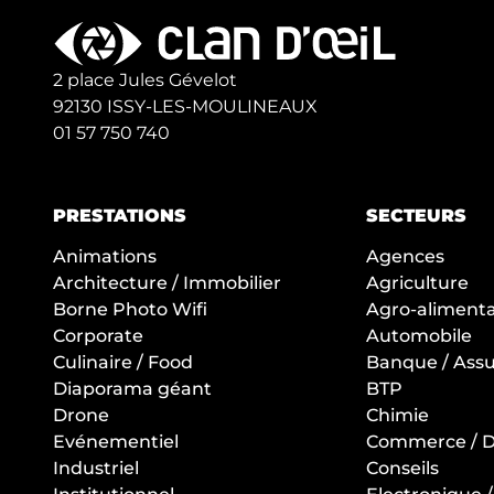
2 place Jules Gévelot
92130 ISSY-LES-MOULINEAUX
01 57 750 740
PRESTATIONS
SECTEURS
Animations
Agences
Architecture / Immobilier
Agriculture
Borne Photo Wifi
Agro-alimentai
Corporate
Automobile
Culinaire / Food
Banque / Ass
Diaporama géant
BTP
Drone
Chimie
Evénementiel
Commerce / Di
Industriel
Conseils