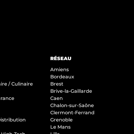
RÉSEAU
Amiens
Bordeaux
re / Culinaire
Brest
Brive-la-Gaillarde
urance
Caen
Chalon-sur-Saône
Clermont-Ferrand
stribution
Grenoble
Le Mans