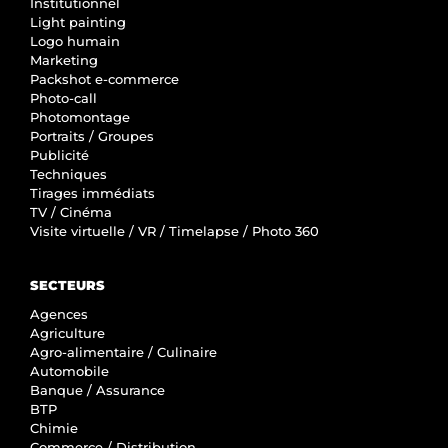
Institutionnel
Light painting
Logo humain
Marketing
Packshot e-commerce
Photo-call
Photomontage
Portraits / Groupes
Publicité
Techniques
Tirages immédiats
TV / Cinéma
Visite virtuelle / VR / Timelapse / Photo 360
SECTEURS
Agences
Agriculture
Agro-alimentaire / Culinaire
Automobile
Banque / Assurance
BTP
Chimie
Commerce / Distribution