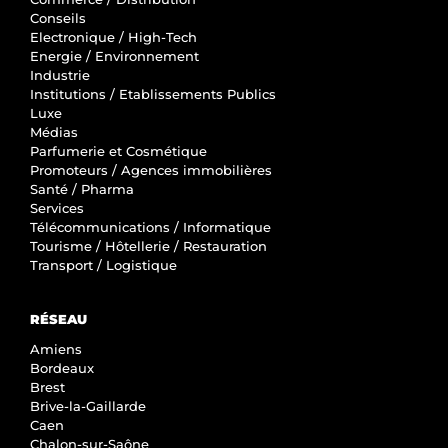
Conseils
Electronique / High-Tech
Energie / Environnement
Industrie
Institutions / Etablissements Publics
Luxe
Médias
Parfumerie et Cosmétique
Promoteurs / Agences immobilières
Santé / Pharma
Services
Télécommunications / Informatique
Tourisme / Hôtellerie / Restauration
Transport / Logistique
RÉSEAU
Amiens
Bordeaux
Brest
Brive-la-Gaillarde
Caen
Chalon-sur-Saône