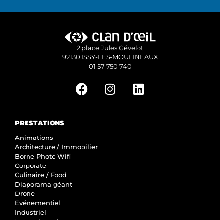
2 place Jules Gévelot
92130 ISSY-LES-MOULINEAUX
01 57 750 740
PRESTATIONS
Animations
Architecture / Immobilier
Borne Photo Wifi
Corporate
Culinaire / Food
Diaporama géant
Drone
Evénementiel
Industriel