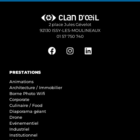
2 place Jules Gévelot
92130 ISSY-LES-MOULINEAUX
01 57 750 740
PRESTATIONS
Animations
Architecture / Immobilier
Borne Photo Wifi
Corporate
Culinaire / Food
Diaporama géant
Drone
Evénementiel
Industriel
Institutionnel