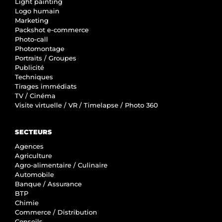
Light painting
Logo humain
Marketing
Packshot e-commerce
Photo-call
Photomontage
Portraits / Groupes
Publicité
Techniques
Tirages immédiats
TV / Cinéma
Visite virtuelle / VR / Timelapse / Photo 360
SECTEURS
Agences
Agriculture
Agro-alimentaire / Culinaire
Automobile
Banque / Assurance
BTP
Chimie
Commerce / Distribution
Conseils