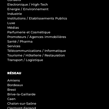
Electronique / High-Tech
Energie / Environnement
Industrie
Institutions / Etablissements Publics
Luxe
Médias
Parfumerie et Cosmétique
Promoteurs / Agences immobilières
Santé / Pharma
Services
Télécommunications / Informatique
Tourisme / Hôtellerie / Restauration
Transport / Logistique
RÉSEAU
Amiens
Bordeaux
Brest
Brive-la-Gaillarde
Caen
Chalon-sur-Saône
Clermont-Ferrand