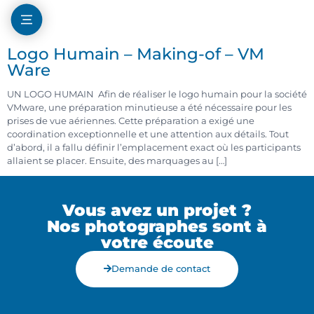
Logo Humain – Making-of – VM
Ware
UN LOGO HUMAIN Afin de réaliser le logo humain pour la société
VMware, une préparation minutieuse a été nécessaire pour les
prises de vue aériennes. Cette préparation a exigé une
coordination exceptionnelle et une attention aux détails. Tout
d’abord, il a fallu définir l’emplacement exact où les participants
allaient se placer. Ensuite, des marquages au […]
Vous avez un projet ?
Nos photographes sont à
votre écoute
Demande de contact