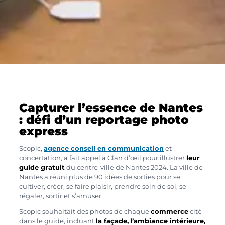
Capturer l’essence de Nantes
: défi d’un reportage photo
express
Scopic,
agence conseil en communication
et
concertation, a fait appel à Clan d’œil pour illustrer
leur
guide gratuit
du centre-ville de Nantes 2024. La ville de
Nantes a réuni plus de 90 idées de sorties pour se
cultiver, créer, se faire plaisir, prendre soin de soi, se
régaler, sortir et s’amuser.
Scopic souhaitait des photos de chaque
commerce
cité
dans le guide, incluant
la façade,
l’ambiance intérieure,