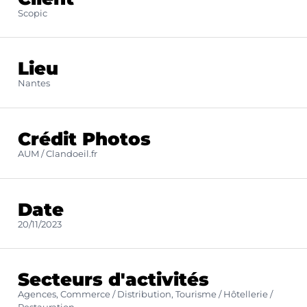
Scopic
Lieu
Nantes
Crédit Photos
AUM / Clandoeil.fr
Date
20/11/2023
Secteurs d'activités
Agences, Commerce / Distribution, Tourisme / Hôtellerie /