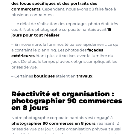
des focus spécifiques et des portraits des
commerçants
. Cependant, nous avons dû faire face à
plusieurs contraintes :
– Le délai de réalisation des reportages photo était très
court. Notre photographe corporate nantais avait
15
jours pour tout réaliser
.
– En novembre, la luminosité baisse rapidement, ce qui
a contraint le planning. Les photos des
façades
extérieures
étant plus attractives avec la lumière du
jour. De plus, le temps pluvieux et gris compliquait les
prises de vue.
– Certaines
boutiques
étaient en
travaux
.
Réactivité et organisation :
photographier 90 commerces
en 8 jours
Notre photographe corporate nantais s’est engagé à
photographier 90 commerces en 8 jours
, réalisant 12
prises de vue par jour. Cette organisation prévoyait aussi