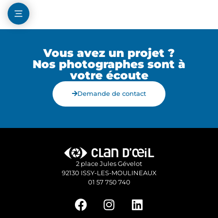
Vous avez un projet ?
Nos photographes sont à
votre écoute
Demande de contact
2 place Jules Gévelot
92130 ISSY-LES-MOULINEAUX
01 57 750 740