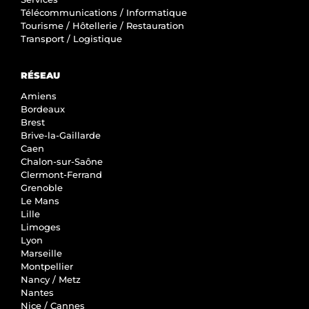
Télécommunications / Informatique
Tourisme / Hôtellerie / Restauration
Transport / Logistique
RÉSEAU
Amiens
Bordeaux
Brest
Brive-la-Gaillarde
Caen
Chalon-sur-Saône
Clermont-Ferrand
Grenoble
Le Mans
Lille
Limoges
Lyon
Marseille
Montpellier
Nancy / Metz
Nantes
Nice / Cannes