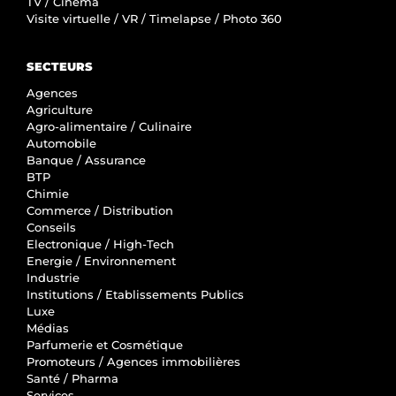
TV / Cinéma
Visite virtuelle / VR / Timelapse / Photo 360
SECTEURS
Agences
Agriculture
Agro-alimentaire / Culinaire
Automobile
Banque / Assurance
BTP
Chimie
Commerce / Distribution
Conseils
Electronique / High-Tech
Energie / Environnement
Industrie
Institutions / Etablissements Publics
Luxe
Médias
Parfumerie et Cosmétique
Promoteurs / Agences immobilières
Santé / Pharma
Services