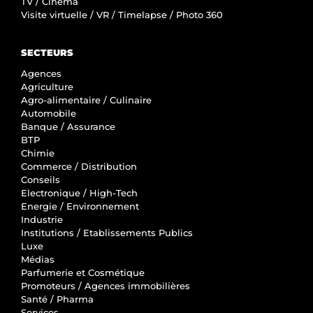
TV / Cinéma
Visite virtuelle / VR / Timelapse / Photo 360
SECTEURS
Agences
Agriculture
Agro-alimentaire / Culinaire
Automobile
Banque / Assurance
BTP
Chimie
Commerce / Distribution
Conseils
Electronique / High-Tech
Energie / Environnement
Industrie
Institutions / Etablissements Publics
Luxe
Médias
Parfumerie et Cosmétique
Promoteurs / Agences immobilières
Santé / Pharma
Services