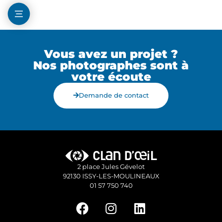
Vous avez un projet ?
Nos photographes sont à
votre écoute
Demande de contact
2 place Jules Gévelot
92130 ISSY-LES-MOULINEAUX
01 57 750 740