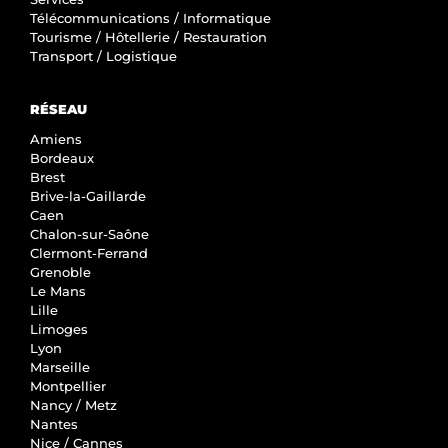
Télécommunications / Informatique
Tourisme / Hôtellerie / Restauration
Transport / Logistique
RÉSEAU
Amiens
Bordeaux
Brest
Brive-la-Gaillarde
Caen
Chalon-sur-Saône
Clermont-Ferrand
Grenoble
Le Mans
Lille
Limoges
Lyon
Marseille
Montpellier
Nancy / Metz
Nantes
Nice / Cannes